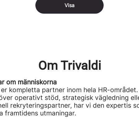
Visa
Om Trivaldi
ar om människorna
är er kompletta partner inom hela HR-området
ver operativt stöd, strategisk vägledning ell
ell rekryteringspartner, har vi den expertis s
ta framtidens utmaningar.