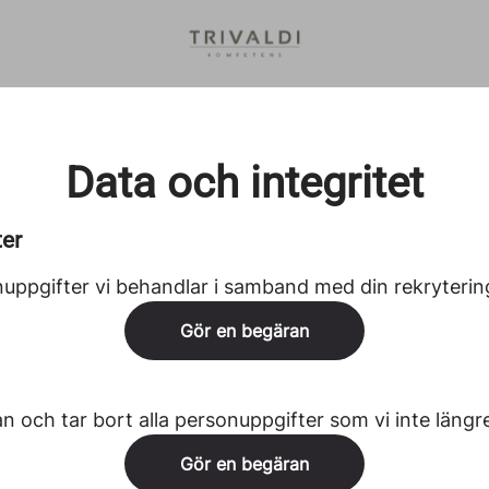
Data och integritet
ter
uppgifter vi behandlar i samband med din rekryterin
Gör en begäran
n och tar bort alla personuppgifter som vi inte längr
Gör en begäran