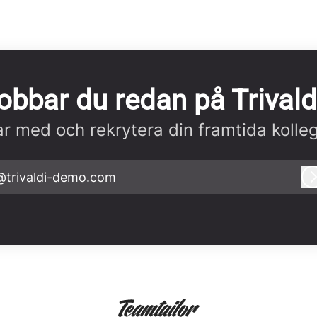
obbar du redan på Trivald
r med och rekrytera din framtida kolle
@trivaldi-demo.com