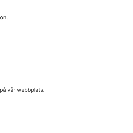
ion.
 på vår webbplats.