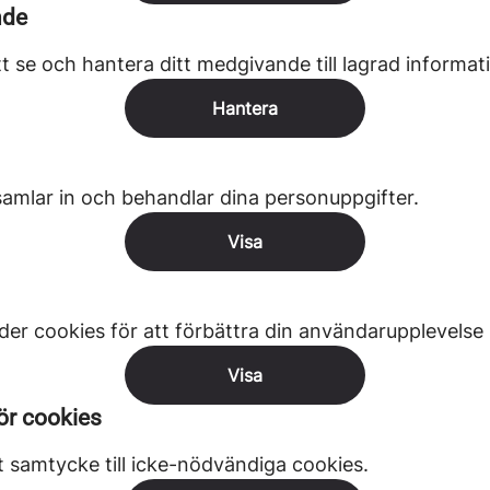
nde
t se och hantera ditt medgivande till lagrad informat
Hantera
samlar in och behandlar dina personuppgifter.
Visa
er cookies för att förbättra din användarupplevelse
Visa
för cookies
itt samtycke till icke-nödvändiga cookies.