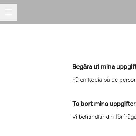
KARRIÄRMENY
Begära ut mina uppgif
Få en kopia på de person
Ta bort mina uppgifter
Vi behandlar din förfråga