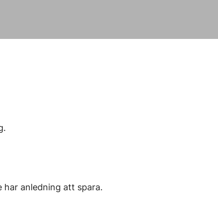
g.
e har anledning att spara.