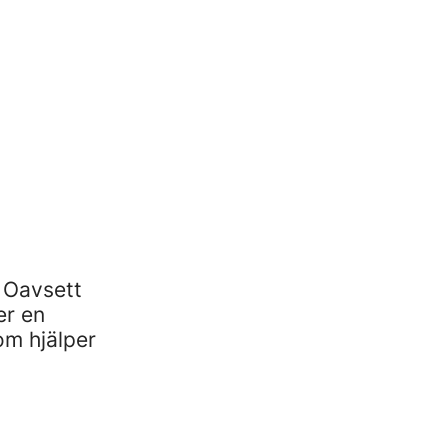
. Oavsett
er en
om hjälper