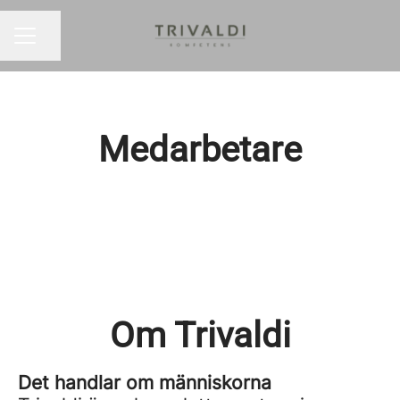
Dela sidan
KARRIÄRMENY
Medarbetare
Om Trivaldi
Det handlar om människorna